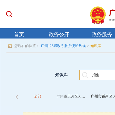
您现在的位置：
广州12345政务服务便民热线
>
知识库
知识库
全部
广州市天河区人民政府-区教育局