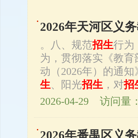
2026年天河区义
。八、规范
招生
行为
为，贯彻落实《教育
动（2026年）的通
生
、阳光
招生
，对
招
2026-04-29 访问量：
2026年番禺区义