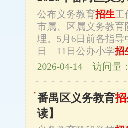
公布义务教育
招生
工
市属、区属义务教育
理。5月6日前各指
日—11日公办小学
招
2026-04-14 访问量：
番禺区义务教育
招
读】