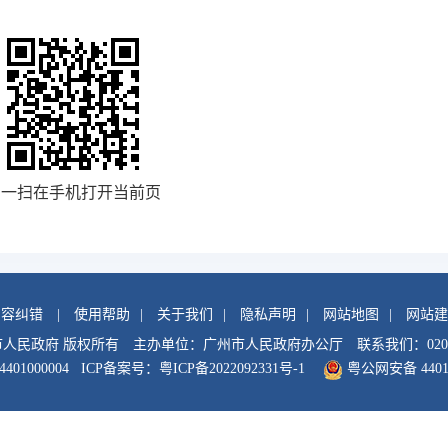
扫一扫在手机打开当前页
内容纠错
|
使用帮助
|
关于我们
|
隐私声明
|
网站地图
|
网站建
市人民政府 版权所有
主办单位：广州市人民政府办公厅
联系我们：020-
01000004
ICP备案号：
粤ICP备2022092331号-1
粤公网安备 44010