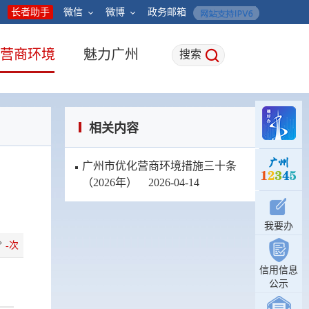
长者助手
微信
微博
政务邮箱
营商环境
魅力广州
搜索
相关内容
广州市优化营商环境措施三十条
（2026年）
2026-04-14
我要办
次
-
信用信息
公示