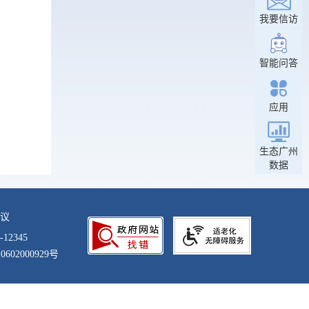
我要信访
智能问答
应用
生态广州
数据
议
12345
602000929号