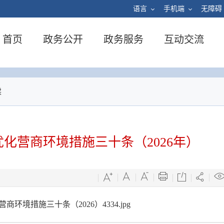
语言
手机端
无障碍
首页
政务公开
政务服务
互动交流
读
化营商环境措施三十条（2026年）