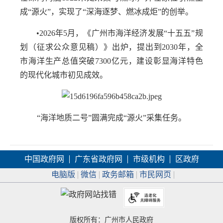
成“源火”，实现了“深海逐梦、燃冰成炬”的创举。
•2026年5月，《广州市海洋经济发展“十五五”规
划（征求公众意见稿）》出炉，提出到2030年，全
市海洋生产总值突破7300亿元，建设彰显海洋特色
的现代化城市初见成效。
“海洋地质二号”圆满完成“源火”采集任务。
中国政府网
广东省政府网
市级机构
区政府
电脑版
微信
政务邮箱
市民网页
版权所有：广州市人民政府