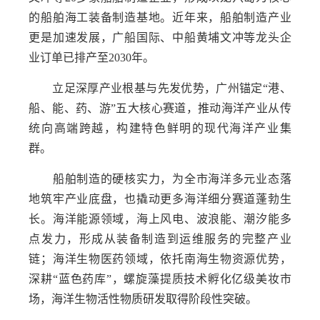
的船舶海工装备制造基地。近年来，船舶制造产业
更是加速发展，广船国际、中船黄埔文冲等龙头企
业订单已排产至2030年。
立足深厚产业根基与先发优势，广州锚定“港、
船、能、药、游”五大核心赛道，推动海洋产业从传
统向高端跨越，构建特色鲜明的现代海洋产业集
群。
船舶制造的硬核实力，为全市海洋多元业态落
地筑牢产业底盘，也撬动更多海洋细分赛道蓬勃生
长。海洋能源领域，海上风电、波浪能、潮汐能多
点发力，形成从装备制造到运维服务的完整产业
链；海洋生物医药领域，依托南海生物资源优势，
深耕“蓝色药库”，螺旋藻提质技术孵化亿级美妆市
场，海洋生物活性物质研发取得阶段性突破。