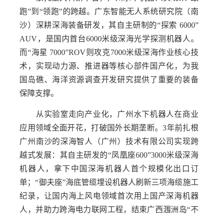
跑”到“领跑”的跨越。广东智能无人系统研究院（南
沙）深耕深海装备研发，其自主研制的“探索 6000”
AUV，是国内首台6000米级深海光学探测机器人。
而“海星 7000”ROV则攻克7000米级深海作业核心技
术，实现动力源、推进器等核心部件国产化，为我
国岛礁、海洋资源调查开发研究提供了重要的装备
保障支撑。
从实验室走向产业化，广州水下机器人在商业
应用领域全面开花，打破国外长期垄断。3年前扎根
广州南沙的深海智人（广州）技术有限公司实现跨
越式发展：其自主研发的“凤凰座600”3000米级深海
机器人，拿下中国深海机器人首个规模化出口订
单；“御夫座”海底管缆埋设机器人刷新三项海缆施工
纪录，让国内海上风电领域首次用上国产深海机器
人，并助力跨海电力联网工程，结束广西涠洲岛“不