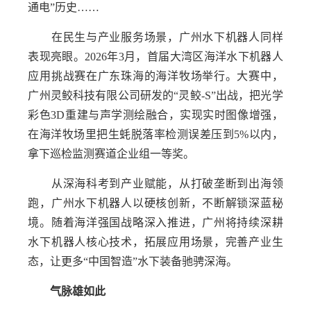
通电”历史……
在民生与产业服务场景，广州水下机器人同样
表现亮眼。2026年3月，首届大湾区海洋水下机器人
应用挑战赛在广东珠海的海洋牧场举行。大赛中，
广州灵鲛科技有限公司研发的“灵鲛-S”出战，把光学
彩色3D重建与声学测绘融合，实现实时图像增强，
在海洋牧场里把生蚝脱落率检测误差压到5%以内，
拿下巡检监测赛道企业组一等奖。
从深海科考到产业赋能，从打破垄断到出海领
跑，广州水下机器人以硬核创新，不断解锁深蓝秘
境。随着海洋强国战略深入推进，广州将持续深耕
水下机器人核心技术，拓展应用场景，完善产业生
态，让更多“中国智造”水下装备驰骋深海。
气脉雄如此