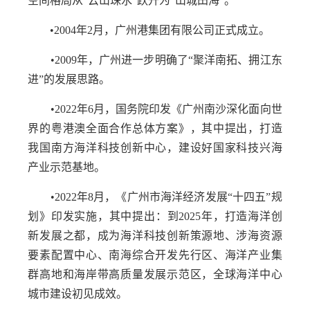
空间格局从“云山珠水”跃升为“山城田海”。
•2004年2月，广州港集团有限公司‌正式成立。
•2009年‌，广州进一步明确了‌“聚洋南拓、拥江东
进”‌的发展思路。‌‌
•2022年6月，国务院印发《广州南沙深化面向世
界的粤港澳全面合作总体方案》，其中提出，打造
我国南方海洋科技创新中心，建设好国家科技兴海
产业示范基地。
•2022年8月，《广州市海洋经济发展“十四五”规
划》印发实施，其中提出：到2025年，打造海洋创
新发展之都，成为海洋科技创新策源地、涉海资源
要素配置中心、南海综合开发先行区、海洋产业集
群高地和海岸带高质量发展示范区，全球海洋中心
城市建设初见成效。