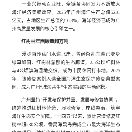
一业兴带动百业旺，全链条协同发力不断放大
海洋经济集聚效应。2025年广州海洋生产总值5231
亿元，占地区生产总值的16.3%，海洋经济已成为广
州高质量发展的核心引擎之一。
红树林年固碳量超万吨
漫步南沙蕉门水道北岸，曾经杂乱荒滩已变身
绿草如茵、红树林葱郁的生态廊道，2.5公顷红树林
与4公顷滨海湿地交织，成为市民休闲打卡地。2025
年，该修复案例入选全国海洋生态保护修复典型案
例，成为广州“城海共生”生态实践的生动缩影。
广州坚持“开发与保护并重、发展与修复协同”，
统筹推进红树林营造、湿地修复、岸线整治，筑牢
海洋生态安全屏障。“十四五”以来，累计营造修复红
树林超230公顷，番禺海鸥岛完成全市最大海洋生态