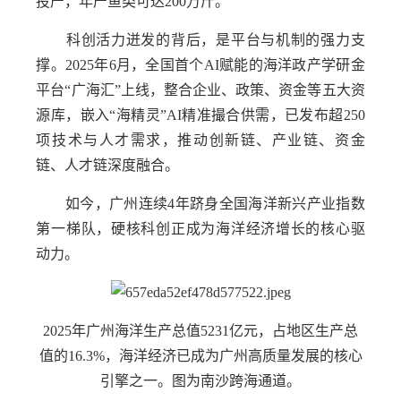
投产，年产鱼类可达200万斤。
科创活力迸发的背后，是平台与机制的强力支
撑。2025年6月，全国首个AI赋能的海洋政产学研金
平台“广海汇”上线，整合企业、政策、资金等五大资
源库，嵌入“海精灵”AI精准撮合供需，已发布超250
项技术与人才需求，推动创新链、产业链、资金
链、人才链深度融合。
如今，广州连续4年跻身全国海洋新兴产业指数
第一梯队，硬核科创正成为海洋经济增长的核心驱
动力。
2025年广州海洋生产总值5231亿元，占地区生产总
值的16.3%，海洋经济已成为广州高质量发展的核心
引擎之一。图为南沙跨海通道。