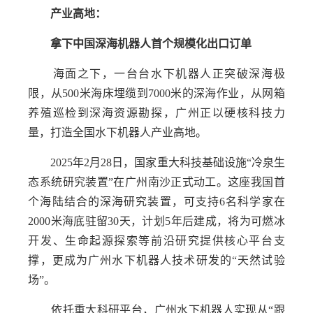
产业高地：
拿下中国深海机器人首个规模化出口订单
海面之下，一台台水下机器人正突破深海极
限，从500米海床埋缆到7000米的深海作业，从网箱
养殖巡检到深海资源勘探，广州正以硬核科技力
量，打造全国水下机器人产业高地。
2025年2月28日，国家重大科技基础设施“冷泉生
态系统研究装置”在广州南沙正式动工。这座我国首
个海陆结合的深海研究装置，可支持6名科学家在
2000米海底驻留30天，计划5年后建成，将为可燃冰
开发、生命起源探索等前沿研究提供核心平台支
撑，更成为广州水下机器人技术研发的“天然试验
场”。
依托重大科研平台，广州水下机器人实现从“跟