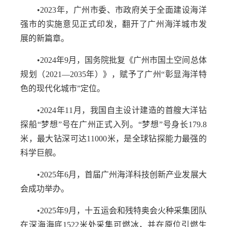
•2023年，广州市委、市政府关于全面建设海洋
强市的实施意见正式印发，翻开了广州海洋城市发
展的新篇章。
•2024年9月，国务院批复《广州市国土空间总体
规划（2021—2035年）》，赋予了广州“彰显海洋特
色的现代化城市”定位。
•2024年11月，我国自主设计建造的首艘大洋钻
探船“梦想”号在广州正式入列。“梦想”号身长179.8
米，最大钻深可达11000米，是全球钻探能力最强的
科学巨舰。
•2025年6月，首届广州海洋科技创新产业发展大
会成功举办。
•2025年9月，十五运会和残特奥会火种采集团队
在深海海底1522米处采集可燃冰，并在原位引燃生