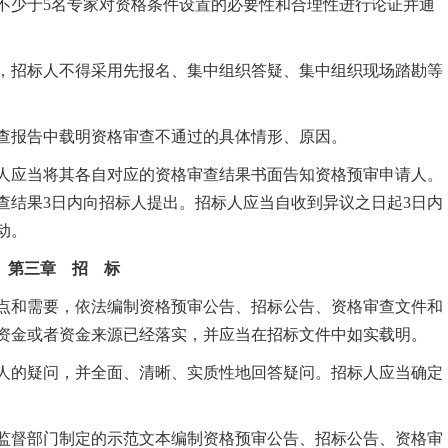
不少于5名专家对资格条件设置的必要性和合理性进行论证并通
，招标人不得采用先报名、集中组织答疑、集中组织现场踏勘等
查报告中载明资格审查不通过的具体情形、原因。
应当将其各自对应的资格审查结果书面告知资格预审申请人。
查结果3日内向招标人提出。招标人应当自收到异议之日起3日内
动。
第三章 招 标
点和需要，依法编制资格预审公告、招标公告、资格审查文件和
资金或者资金来源已经落实，并应当在招标文件中如实载明。
的疑问，并全面、清晰、实质性地回答疑问。招标人应当确定
督部门制定的示范文本编制资格预审公告、招标公告、资格审