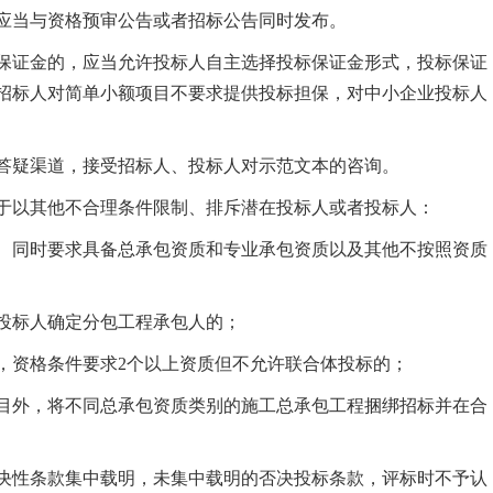
应当与资格预审公告或者招标公告同时发布。
证金的，应当允许投标人自主选择投标保证金形式，投标保证
招标人对简单小额项目不要求提供投标担保，对中小企业投标人
疑渠道，接受招标人、投标人对示范文本的咨询。
于以其他不合理条件限制、排斥潜在投标人或者投标人：
同时要求具备总承包资质和专业承包资质以及其他不按照资质
标人确定分包工程承包人的；
资格条件要求2个以上资质但不允许联合体投标的；
外，将不同总承包资质类别的施工总承包工程捆绑招标并在合
决性条款集中载明，未集中载明的否决投标条款，评标时不予认