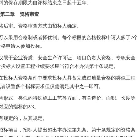
料的保存期限为自评标结束之日起十五年。
第二章 资格审查
格后审。资格审查方式由招标人确定。
以采用合格制或者择优制。每个标段的合格投标申请人多于7
合格申请人参加投标。
仅限于企业资质、安全生产许可证、项目负责人资格、专职安全
对投标人设置工程业绩要求应当符合本办法第十条规定。
在投标人资格条件中要求投标人具备完成过质量合格的类似工程
或者设置多个指标要求但仅需满足其中之一即可。
形式、类似的特殊施工工艺等方面，有关造价、面积、长度等
应的指标的2/3。
有规定的，从其规定。
招标项目，招标人提出超出本办法第九条、第十条规定的资格条