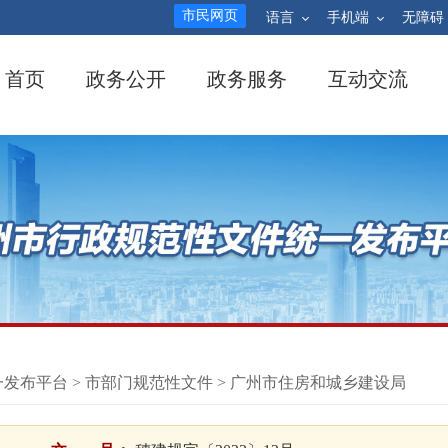
市民网页
语言
手机端
无障碍
首页
政务公开
政务服务
互动交流
一发布平台
>
市部门规范性文件
>
广州市住房和城乡建设局