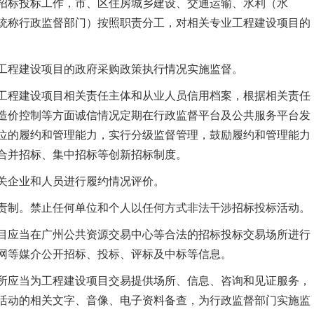
招标投标工作，市、区住房城乡建设、交通运输、水利（水
统称行政监督部门）按照职责分工，对相关专业工程建设项目的
程建设项目的政府采购政策执行情况实施监督。
工程建设项目相关责任主体和从业人员信用档案，根据相关责任
造价控制等方面诚信情况定期在行政监督平台及公共服务平台发
位的履约和管理能力，实行分级监督管理，鼓励履约和管理能力
合并招标、集中招标等创新招标制度。
企业和人员进行履约情况评价。
责制。禁止任何单位和个人以任何方式非法干涉招标投标活动。
目应当在广州公共资源交易中心等合法的招标投标交易场所进行
网等媒介公开招标、投标、评标及中标等信息。
应当为工程建设项目交易提供场所、信息、咨询和见证服务，
活动的相关文字、音像、电子资料备查，为行政监督部门实施监