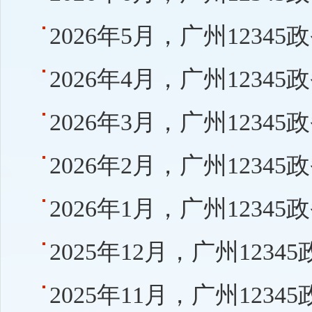
2026年5月，广州123
2026年4月，广州123
2026年3月，广州123
2026年2月，广州123
2026年1月，广州123
2025年12月，广州12
2025年11月，广州12