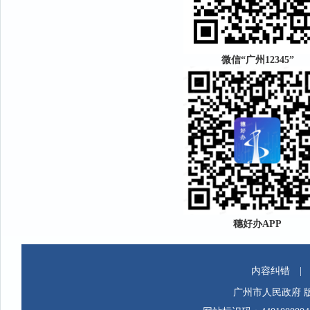
微信“广州12345”
穗好办APP