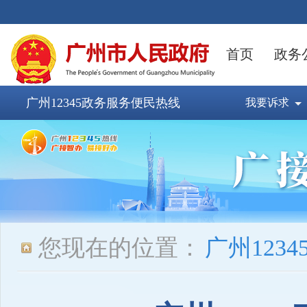
广州12345政务服务便民热线
我要诉求
您现在的位置：
广州123