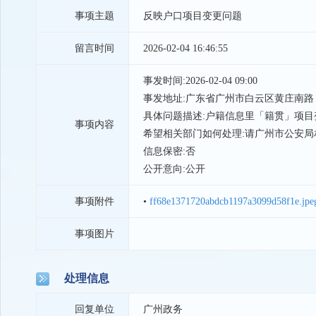
事项主题
反映户口项目变更问题
留言时间
2026-02-04 16:46:55
事发时间:2026-02-04 09:00
事发地址:广东省广州市白云区黄庄南路 
具体问题描述:户籍信息里「籍贯」项目
事项内容
希望相关部门如何处理:请广州市公安局
信息保密:否
公开意向:公开
事项附件
•
ff68e1371720abdcb1197a3099d58f1e.jpe
事项图片
处理信息
回复单位
广州政务