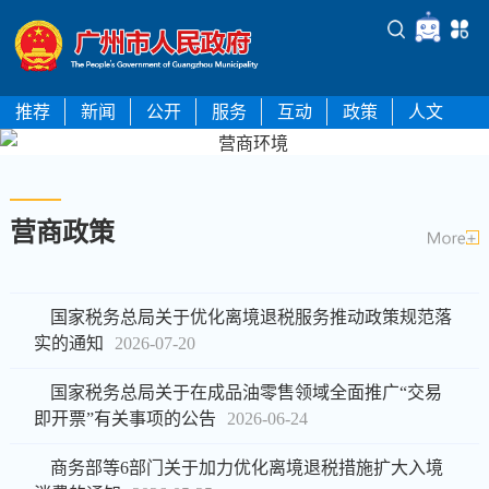
推荐
新闻
公开
服务
互动
政策
人文
搜索热词：
社保
医保
高质量发展
居住证
绿美广
州
营商环境
助企纾困
营商政策
国家税务总局关于优化离境退税服务推动政策规范落
实的通知
2026-07-20
国家税务总局关于在成品油零售领域全面推广“交易
即开票”有关事项的公告
2026-06-24
商务部等6部门关于加力优化离境退税措施扩大入境